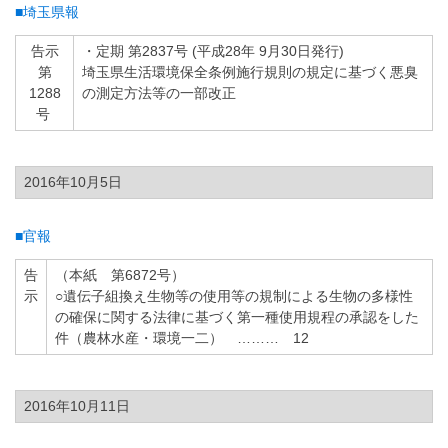
■埼玉県報
告示
・定期 第2837号 (平成28年 9月30日発行)
第
埼玉県生活環境保全条例施行規則の規定に基づく悪臭
1288
の測定方法等の一部改正
号
2016年10月5日
■官報
告
（本紙 第6872号）
示
○遺伝子組換え生物等の使用等の規制による生物の多様性
の確保に関する法律に基づく第一種使用規程の承認をした
件（農林水産・環境一二） ……… 12
2016年10月11日