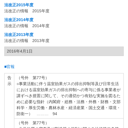
法改正2015年度
法改正の情報 2015年度
法改正2014年度
法改正の情報 2014年度
法改正2013年度
法改正の情報 2013年度
2016年4月1日
■官報
告
（号外 第77号）
示
○事業活動に伴う温室効果ガスの排出抑制等及び日常生活
における温室効果ガスの排出抑制への寄与に係る事業者が
講ずべき措置に関して、その適切かつ有効な実施を図るた
めに必要な指針（内閣府・総務・法務・外務・財務・文部
科学・厚生労働・農林水産・経済産業・国土交通・環境・
防衛一） ……… 94
（号外 第77号）