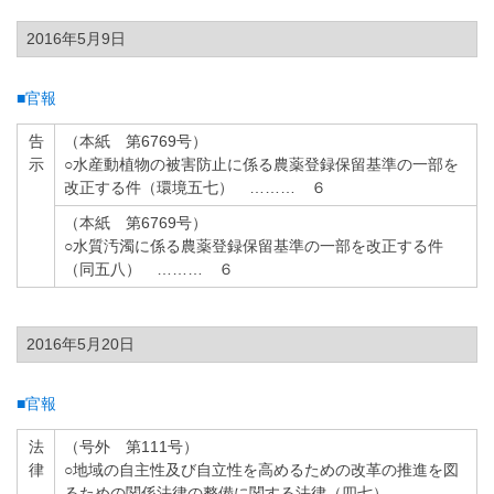
2016年5月9日
■官報
告
（本紙 第6769号）
示
○水産動植物の被害防止に係る農薬登録保留基準の一部を
改正する件（環境五七） ……… ６
（本紙 第6769号）
○水質汚濁に係る農薬登録保留基準の一部を改正する件
（同五八） ……… ６
2016年5月20日
■官報
法
（号外 第111号）
律
○地域の自主性及び自立性を高めるための改革の推進を図
るための関係法律の整備に関する法律（四七） ………