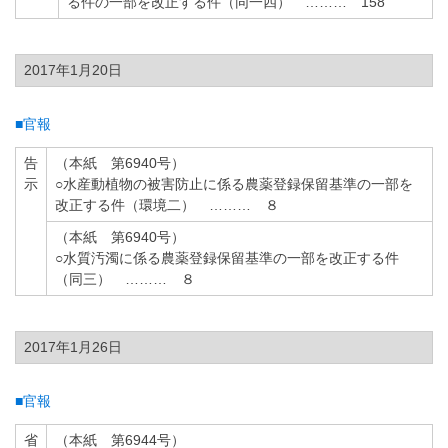
る件の一部を改正する件（同一四） ……… 158
2017年1月20日
■官報
告
（本紙 第6940号）
示
○水産動植物の被害防止に係る農薬登録保留基準の一部を
改正する件（環境二） ……… ８
（本紙 第6940号）
○水質汚濁に係る農薬登録保留基準の一部を改正する件
（同三） ……… ８
2017年1月26日
■官報
省
（本紙 第6944号）