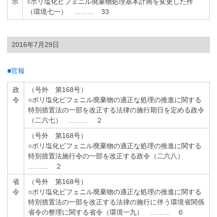
示
○ポリ塩化ビフェニル廃棄物処理基本計画を変更した件
（環境七一） ……… 33
2016年7月29日
■官報
政
（号外 第168号）
令
○ポリ塩化ビフェニル廃棄物の適正な処理の推進に関する
特別措置法の一部を改正する法律の施行期日を定める政令
（二六七） ……… ２
（号外 第168号）
○ポリ塩化ビフェニル廃棄物の適正な処理の推進に関する
特別措置法施行令の一部を改正する政令（二六八）
……… ２
省
（号外 第168号）
令
○ポリ塩化ビフェニル廃棄物の適正な処理の推進に関する
特別措置法の一部を改正する法律の施行に伴う環境省関係
省令の整理に関する省令（環境一九） ……… ６