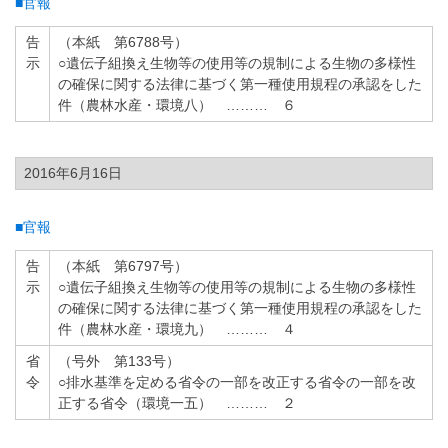
■官報
告
（本紙 第6788号）
示
○遺伝子組換え生物等の使用等の規制による生物の多様性
の確保に関する法律に基づく第一種使用規程の承認をした
件（農林水産・環境八） ……… ６
2016年6月16日
■官報
告
（本紙 第6797号）
示
○遺伝子組換え生物等の使用等の規制による生物の多様性
の確保に関する法律に基づく第一種使用規程の承認をした
件（農林水産・環境九） ……… ４
省
（号外 第133号）
令
○排水基準を定める省令の一部を改正する省令の一部を改
正する省令（環境一五） ……… ２