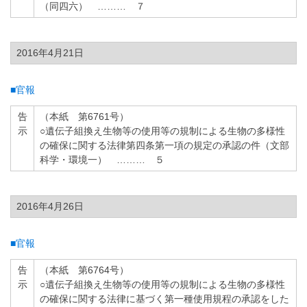
（同四六） ……… ７
2016年4月21日
■官報
告
（本紙 第6761号）
示
○遺伝子組換え生物等の使用等の規制による生物の多様性
の確保に関する法律第四条第一項の規定の承認の件（文部
科学・環境一） ……… ５
2016年4月26日
■官報
告
（本紙 第6764号）
示
○遺伝子組換え生物等の使用等の規制による生物の多様性
の確保に関する法律に基づく第一種使用規程の承認をした