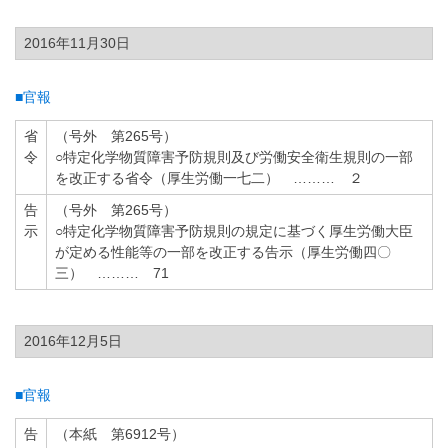
2016年11月30日
■官報
省
（号外 第265号）
令
○特定化学物質障害予防規則及び労働安全衛生規則の一部
を改正する省令（厚生労働一七二） ……… ２
告
（号外 第265号）
示
○特定化学物質障害予防規則の規定に基づく厚生労働大臣
が定める性能等の一部を改正する告示（厚生労働四〇
三） ……… 71
2016年12月5日
■官報
告
（本紙 第6912号）