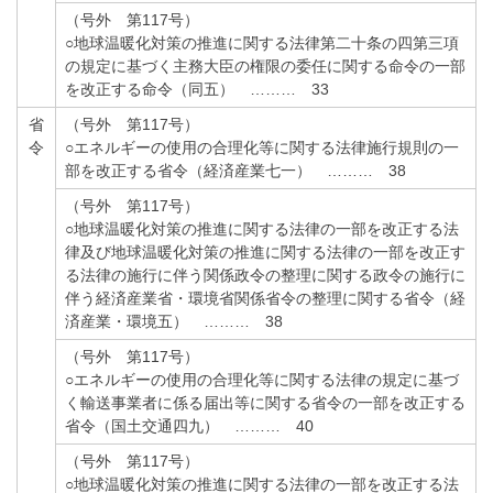
（号外 第117号）
○地球温暖化対策の推進に関する法律第二十条の四第三項
の規定に基づく主務大臣の権限の委任に関する命令の一部
を改正する命令（同五） ……… 33
省
（号外 第117号）
令
○エネルギーの使用の合理化等に関する法律施行規則の一
部を改正する省令（経済産業七一） ……… 38
（号外 第117号）
○地球温暖化対策の推進に関する法律の一部を改正する法
律及び地球温暖化対策の推進に関する法律の一部を改正す
る法律の施行に伴う関係政令の整理に関する政令の施行に
伴う経済産業省・環境省関係省令の整理に関する省令（経
済産業・環境五） ……… 38
（号外 第117号）
○エネルギーの使用の合理化等に関する法律の規定に基づ
く輸送事業者に係る届出等に関する省令の一部を改正する
省令（国土交通四九） ……… 40
（号外 第117号）
○地球温暖化対策の推進に関する法律の一部を改正する法