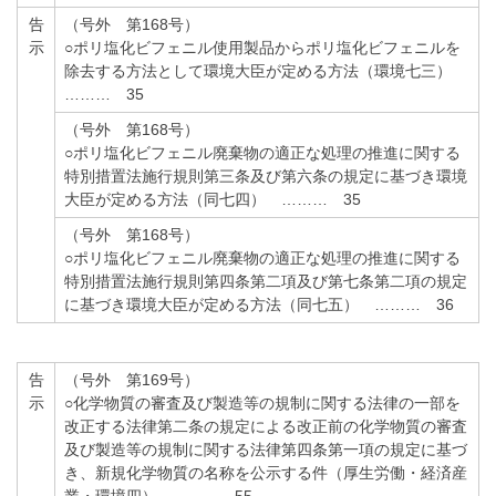
告
（号外 第168号）
示
○ポリ塩化ビフェニル使用製品からポリ塩化ビフェニルを
除去する方法として環境大臣が定める方法（環境七三）
……… 35
（号外 第168号）
○ポリ塩化ビフェニル廃棄物の適正な処理の推進に関する
特別措置法施行規則第三条及び第六条の規定に基づき環境
大臣が定める方法（同七四） ……… 35
（号外 第168号）
○ポリ塩化ビフェニル廃棄物の適正な処理の推進に関する
特別措置法施行規則第四条第二項及び第七条第二項の規定
に基づき環境大臣が定める方法（同七五） ……… 36
告
（号外 第169号）
示
○化学物質の審査及び製造等の規制に関する法律の一部を
改正する法律第二条の規定による改正前の化学物質の審査
及び製造等の規制に関する法律第四条第一項の規定に基づ
き、新規化学物質の名称を公示する件（厚生労働・経済産