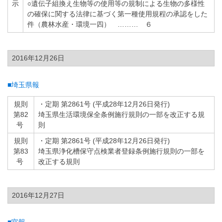
示
○遺伝子組換え生物等の使用等の規制による生物の多様性
の確保に関する法律に基づく第一種使用規程の承認をした
件（農林水産・環境一四） ……… ６
2016年12月26日
■埼玉県報
規則
・定期 第2861号 (平成28年12月26日発行)
第82
埼玉県生活環境保全条例施行規則の一部を改正する規
号
則
規則
・定期 第2861号 (平成28年12月26日発行)
第83
埼玉県浄化槽保守点検業者登録条例施行規則の一部を
号
改正する規則
2016年12月27日