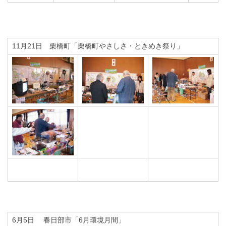
11月21日 栗橋町「栗橋町やさしさ・ときめき祭り」
6月5日 春日部市「6月環境月間」